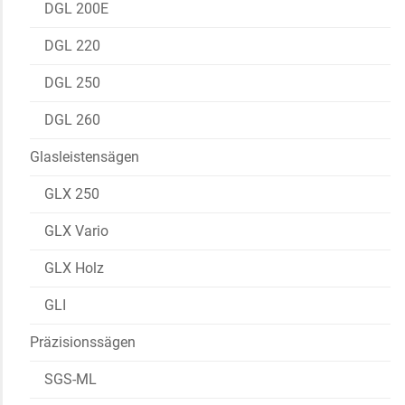
DGL 200E
DGL 220
DGL 250
DGL 260
Glasleistensägen
GLX 250
GLX Vario
GLX Holz
GLI
Präzisionssägen
SGS-ML