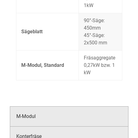
1kW
90°-Säge:
450mm
Sägeblatt
45°-Säge:
2x500 mm
Fräsaggregate
M-Modul, Standard
0,27kW bzw. 1
kW
M-Modul
Konterfräse