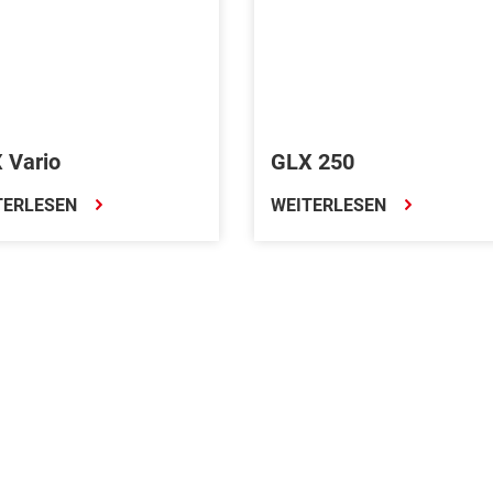
GLX 250
 Vario
TERLESEN
WEITERLESEN