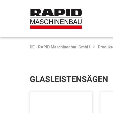
DE - RAPID Maschinenbau GmbH
Produkt
GLASLEISTENSÄGEN