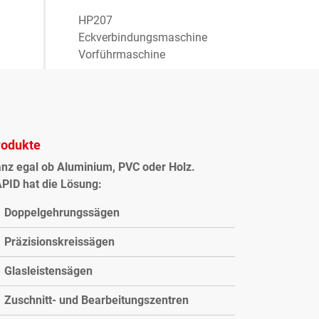
HP207
Eckverbindungsmaschine
Vorführmaschine
rodukte
nz egal ob Aluminium, PVC oder Holz.
PID hat die Lösung:
Doppelgehrungssägen
Präzisionskreissägen
Glasleistensägen
Zuschnitt- und Bearbeitungszentren