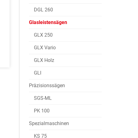
DGL 260
Glasleistensägen
GLX 250
GLX Vario
GLX Holz
GLI
Präzisionssägen
SGS-ML
PK 100
Spezialmaschinen
KS 75