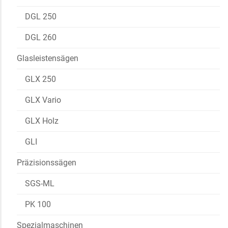
DGL 250
DGL 260
Glasleistensägen
GLX 250
GLX Vario
GLX Holz
GLI
Präzisionssägen
SGS-ML
PK 100
Spezialmaschinen