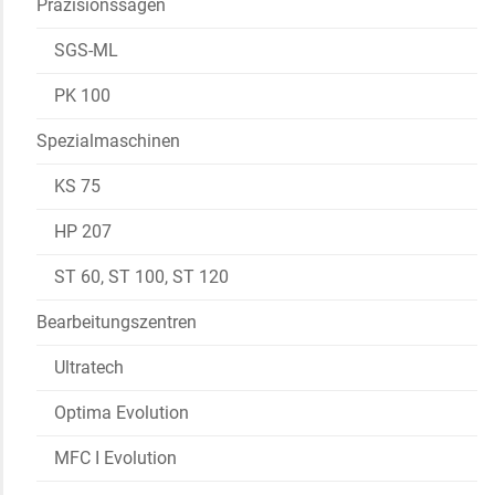
Präzisionssägen
SGS-ML
PK 100
Spezialmaschinen
KS 75
HP 207
ST 60, ST 100, ST 120
Bearbeitungszentren
Ultratech
Optima Evolution
MFC I Evolution