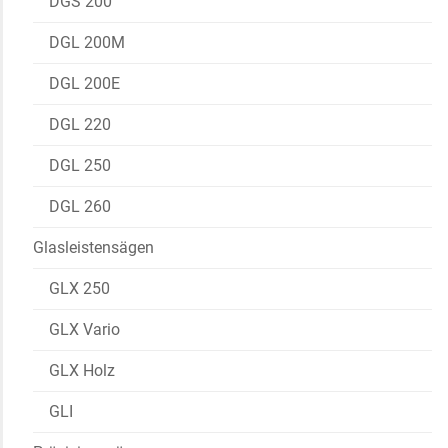
DGS 200
DGL 200M
DGL 200E
DGL 220
DGL 250
DGL 260
Glasleistensägen
GLX 250
GLX Vario
GLX Holz
GLI