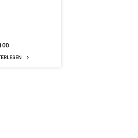
100
TERLESEN