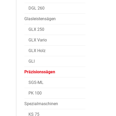
DGL 260
Glasleistensägen
GLX 250
GLX Vario
GLX Holz
GLI
Präzisionssägen
SGS-ML
PK 100
Spezialmaschinen
KS 75