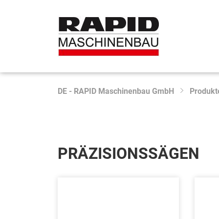
DE - RAPID Maschinenbau GmbH
Produkt
PRÄZISIONSSÄGEN