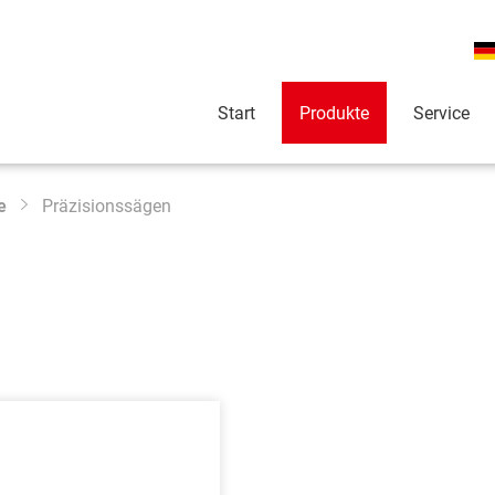
Start
Produkte
Service
e
Präzisionssägen