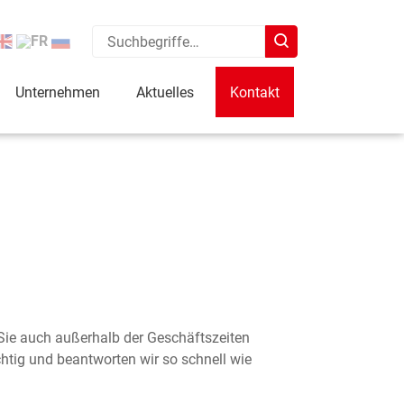
Type 2 or more characters for results.
Unternehmen
Aktuelles
Kontakt
Sie auch außerhalb der Geschäftszeiten
chtig und beantworten wir so schnell wie