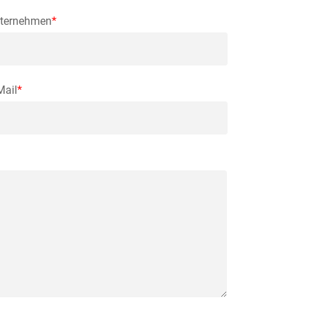
ternehmen
*
Mail
*