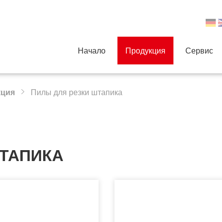
Начало
Продукция
Сервис
кция
Пилы для резки штапика
ШТАПИКА