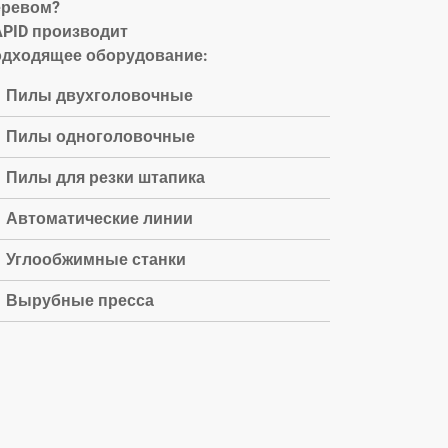
еревом?
APID производит
одходящее оборудование:
Пилы двухголовочные
Пилы одноголовочные
Пилы для резки штапика
Автоматические линии
Углообжимные станки
Вырубные пресса