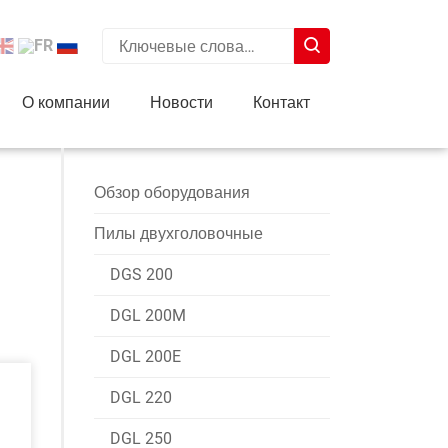
Type 2 or more characters for results.
О компании
Новости
Контакт
Обзор оборудования
Пилы двухголовочные
DGS 200
DGL 200M
DGL 200E
DGL 220
DGL 250