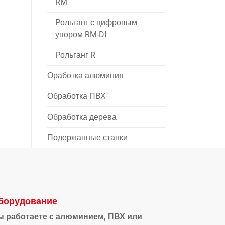
RM
Рольганг с цифровым
упором RM-DI
Рольганг R
Оработка алюминия
Обработка ПВХ
Обработка дерева
Подержанные станки
борудование
ы работаете с алюминием, ПВХ или