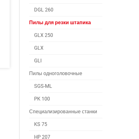
DGL 260
Пилы для резки штапика
GLX 250
GLX
GLI
Пилы одноголовочные
SGS-ML
PK 100
Специализированные станки
KS 75
HP 207