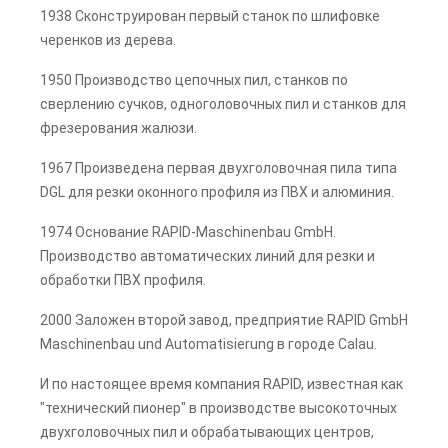
1938 Сконструирован первый станок по шлифовке
черенков из дерева.
1950 Производство цепочных пил, станков по
сверлению сучков, одноголовочных пил и станков для
фрезерования жалюзи.
1967 Произведена первая двухголовочная пила типа
DGL для резки оконного профиля из ПВХ и алюминия.
1974 Основание RAPID-Maschinenbau GmbH.
Производство автоматических линий для резки и
обработки ПВХ профиля.
2000 Заложен второй завод, предприятие RAPID GmbH
Maschinenbau und Automatisierung в городе Calau.
И по настоящее время компания RAPID, известная как
"технический пионер" в производстве высокоточных
двухголовочных пил и обрабатывающих центров,