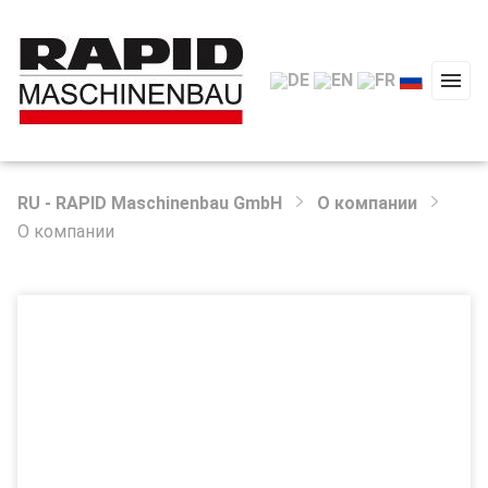
RU - RAPID Maschinenbau GmbH
О компании
Type 2 or more characters for results.
О компании
Начало
Продукция
Сервис
О компании
Новости
Контакт