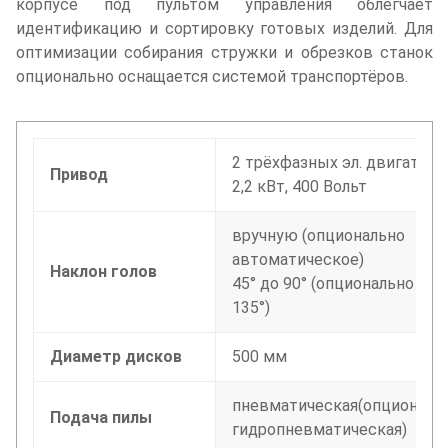
корпусе под пультом управления облегчает
идентификацию и сортировку готовых изделий. Для
оптимизации собирания стружки и обрезков станок
опционально оснащается системой транспортёров.
2 трёхфазных эл. двигателя,
Привод
2,2 кВт, 400 Вольт
вручную (опционально
автоматическое)
Наклон голов
45° до 90° (опционально до
135°)
Диаметр дисков
500 мм
пневматическая(опциональ
Подача пилы
гидропневматическая)