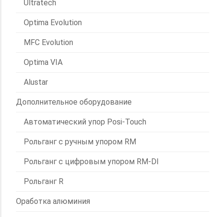
Ultratech
Optima Evolution
MFC Evolution
Optima VIA
Alustar
Дополнительное оборудование
Автоматический упор Posi-Touch
Рольганг с ручным упором RM
Рольганг с цифровым упором RM-DI
Рольганг R
Оработка алюминия