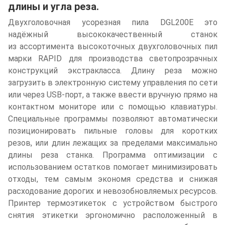
длины и угла реза.
Двухголовочная усорезная пила DGL200E это
надёжный высококачественный станок
из ассортимента высокоточных двухголовочных пил
марки RAPID для производства светопрозрачных
конструкций экстракласса. Длину реза можно
загрузить в электронную систему управления по сети
или через USB-порт, а также ввести вручную прямо на
контактном мониторе или с помощью клавиатуры.
Специальные программы позволяют автоматически
позиционировать пильные головы для коротких
резов, или длин лежащих за пределами максимально
длины реза станка. Программа оптимизации с
использованием остатков помогает минимизировать
отходы, тем самым экономя средства и снижая
расходование дорогих и невозобновляемых ресурсов.
Принтер термоэтикеток с устройством быстрого
снятия этикетки эргономично расположенный в