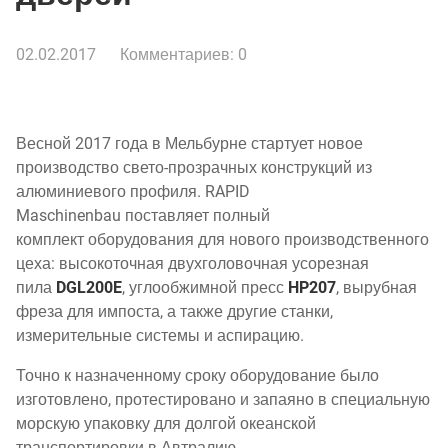
02.02.2017
Комментариев: 0
Весной 2017 года в Мельбурне стартует новое
производство свето-прозрачных конструкций из
алюминиевого профиля. RAPID
Maschinenbau поставляет полный
комплект оборудования для нового производственного
цеха: высокоточная двухголовочная усорезная
пила
DGL200E
, углообжимной пресс
HP207
, вырубная
фреза для импоста, а также другие станки,
измерительные системы и аспирацию.
Точно к назначенному сроку оборудование было
изготовлено, протестировано и запаяно в специальную
морскую упаковку для долгой океанской
транспортировки в Автралию.