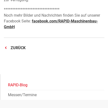
*********************************
Noch mehr Bilder und Nachrichten finden Sie auf unserer
Facebook Seite:
facebook.com/RAPID-Maschinenbau-
GmbH
ZURÜCK
RAPID-Blog
Messen/Termine