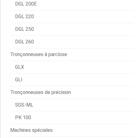
DGL 200E
DGL 220
DGL 250
DGL 260
Tronçonneuses à parclose
GLX
GLI
Tronçonneuses de précision
SGS-ML
PK 100
Machines spéciales